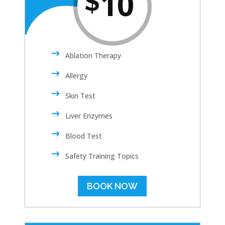
10
$
Ablation Therapy
Allergy
Skin Test
Liver Enzymes
Blood Test
Safety Training Topics
BOOK NOW