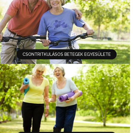
CSONTRITKULÁSOS BETEGEK EGYESÜLETE