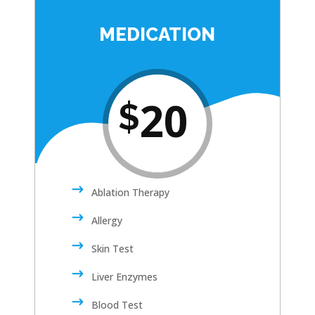
MEDICATION
20
$
Ablation Therapy
Allergy
Skin Test
Liver Enzymes
Blood Test