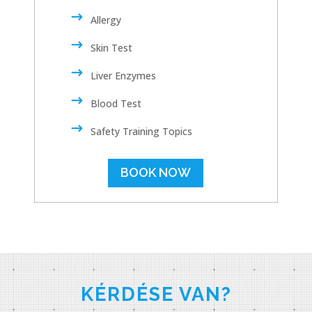
Allergy
Skin Test
Liver Enzymes
Blood Test
Safety Training Topics
BOOK NOW
KÉRDÉSE VAN?