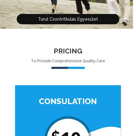
Turul Csontritkulás Egyesület
PRICING
To Provide Comprehensive Quality Care
CONSULATION