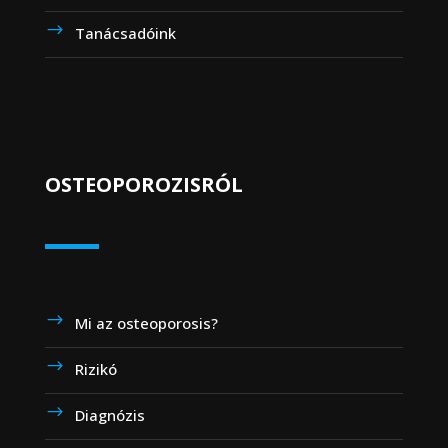
Tanácsadóink
OSTEOPOROZISRÓL
Mi az osteoporosis?
Rizikó
Diagnózis