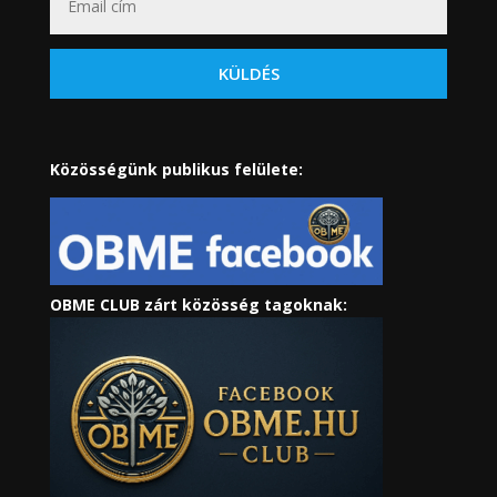
KÜLDÉS
Közösségünk publikus felülete:
OBME CLUB zárt közösség tagoknak: