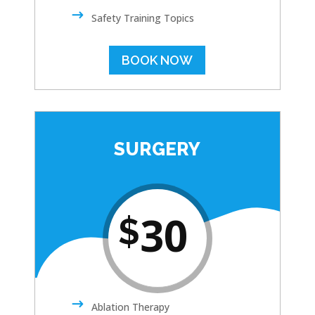
Safety Training Topics
BOOK NOW
SURGERY
30
$
Ablation Therapy