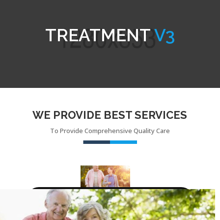
TREATMENT
V3
WE PROVIDE BEST SERVICES
To Provide Comprehensive Quality Care
ANGYALFÖLDI CSONTRITKULÁSOS BETEGEK
KLUBJA