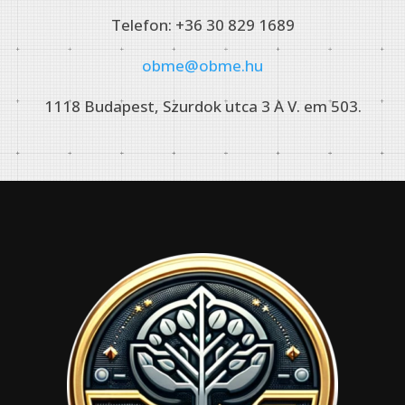
Telefon: +36 30 829 1689
obme@obme.hu
1118 Budapest, Szurdok utca 3 A V. em 503.