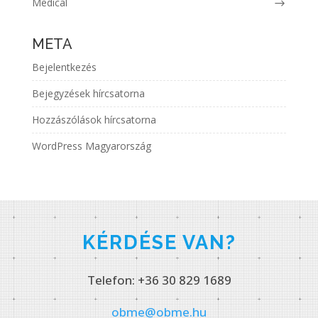
Medical
META
Bejelentkezés
Bejegyzések hírcsatorna
Hozzászólások hírcsatorna
WordPress Magyarország
KÉRDÉSE VAN?
Telefon: +36 30 829 1689
obme@obme.hu