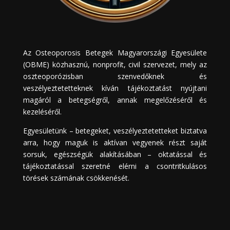
Az Osteoporosis Betegek Magyarországi Egyesülete
(OBME) közhasznú, nonprofit, civil szervezet, mely az
oszteoporózisban szenvedőknek és
veszélyeztetetteknek kíván tájékoztatást nyújtani
magáról a betegségről, annak megelőzéséről és
kezeléséről.
Egyesületünk – betegeket, veszélyeztetetteket biztatva
arra, hogy maguk is aktívan vegyenek részt saját
sorsuk, egészségük alakításában – oktatással és
tájékoztatással szeretné elérni a csontritkulásos
törések számának csökkenését.