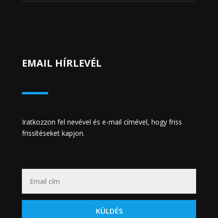
EMAIL HÍRLEVÉL
Iratkozzon fel nevével és e-mail címével, hogy friss
frissítéseket kapjon.
KÜLDÉS