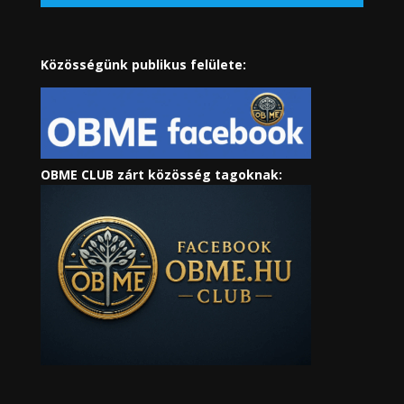
Közösségünk publikus felülete:
OBME CLUB zárt közösség tagoknak: