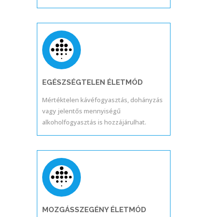
EGÉSZSÉGTELEN ÉLETMÓD
Mértéktelen kávéfogyasztás, dohányzás
vagy jelentős mennyiségű
alkoholfogyasztás is hozzájárulhat.
MOZGÁSSZEGÉNY ÉLETMÓD