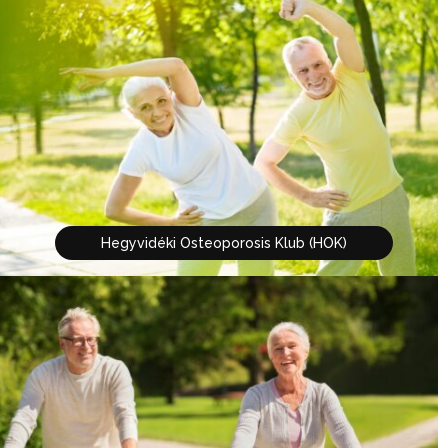
Hegyvidéki Osteoporosis Klub (HOK)