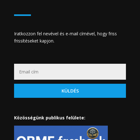
Iratkozzon fel nevével és e-mail címével, hogy friss
frissítéseket kapjon.
KÜLDÉS
Közösségünk publikus felülete: