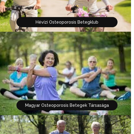
Hévízi Osteoporosis Betegklub
Magyar Osteoporosis Betegek Társasága