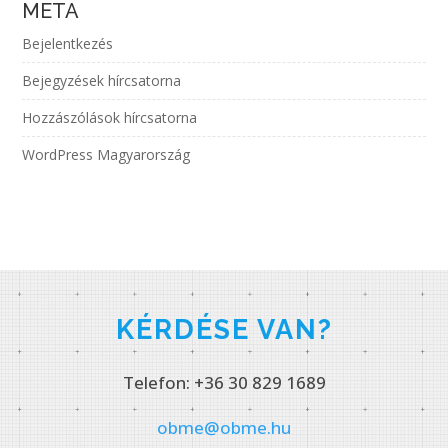
META
Bejelentkezés
Bejegyzések hírcsatorna
Hozzászólások hírcsatorna
WordPress Magyarország
KÉRDÉSE VAN?
Telefon: +36 30 829 1689
obme@obme.hu