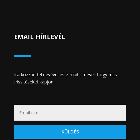
EMAIL HÍRLEVÉL
Iratkozzon fel nevével és e-mail címével, hogy friss
frissítéseket kapjon.
KÜLDÉS