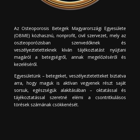
Az Osteoporosis Betegek Magyarországi Egyesülete
(OBME) közhasznú, nonprofit, civil szervezet, mely az
oszteoporózisban szenvedőknek és
veszélyeztetetteknek kíván tájékoztatást nyújtani
magáról a betegségről, annak megelőzéséről és
kezeléséről.
Egyesületünk – betegeket, veszélyeztetetteket biztatva
arra, hogy maguk is aktívan vegyenek részt saját
sorsuk, egészségük alakításában – oktatással és
tájékoztatással szeretné elérni a csontritkulásos
törések számának csökkenését.