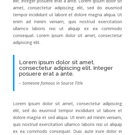
elit. Integer posuere erat a ante. Lorem ipsum dolor sit
amet, consectetur adipiscing elit, sed do eiusmod
tempor incididunt ut labore et dolore magna aliqua. Ut
enim ad minim veniam, quis nostrud exercitation
ullamco laboris nisi ut aliquip ex ea commodo
consequat. Lorem ipsum dolor sit amet, consectetur
adipiscing elit.
Lorem ipsum dolor sit amet,
consectetur adipiscing elit. Integer
posuere erat a ante.
– Someone famous in Source Title
Lorem ipsum dolor sit amet, consectetur adipiscing
elit, sed do eiusmod tempor incididunt ut labore et
dolore magna et sed aliqua. Ut enim ad minim veniam,
quis nostrud exercitation ullamco laboris nisi ut aliquip
ex ea commodo consequat. Duis aute irure dolor in