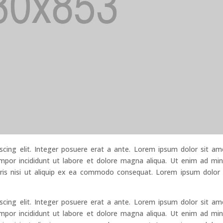
scing elit. Integer posuere erat a ante. Lorem ipsum dolor sit am
empor incididunt ut labore et dolore magna aliqua. Ut enim ad mi
oris nisi ut aliquip ex ea commodo consequat. Lorem ipsum dolor 
scing elit. Integer posuere erat a ante. Lorem ipsum dolor sit am
empor incididunt ut labore et dolore magna aliqua. Ut enim ad mi