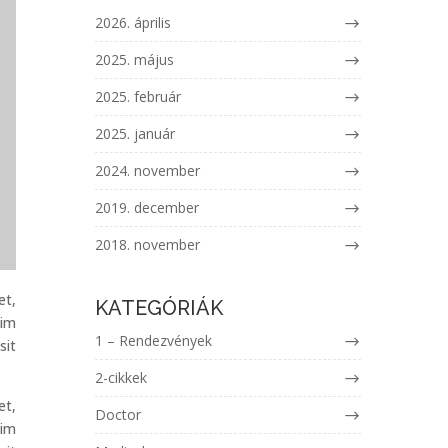
2026. április
2025. május
2025. február
2025. január
2024. november
2019. december
2018. november
et,
KATEGÓRIÁK
nim
1 – Rendezvények
sit
2-cikkek
et,
Doctor
nim