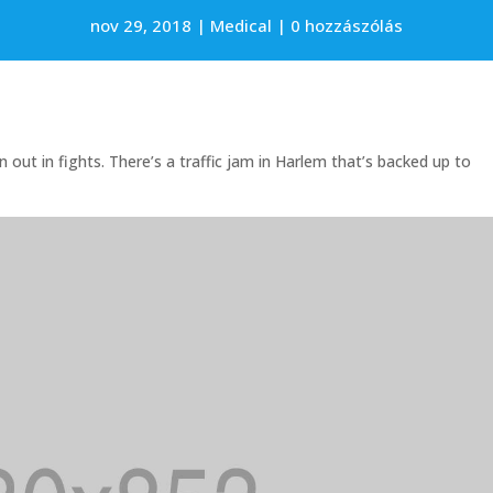
nov 29, 2018
Medical
0 hozzászólás
 out in fights. There’s a traffic jam in Harlem that’s backed up to