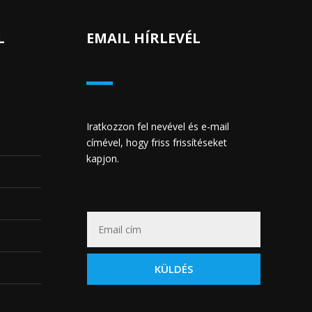
L
EMAIL HÍRLEVÉL
Iratkozzon fel nevével és e-mail
címével, hogy friss frissítéseket
kapjon.
KÜLDÉS