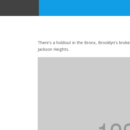
There’s a holdout in the Bronx, Brooklyn’s broken
Jackson Heights.