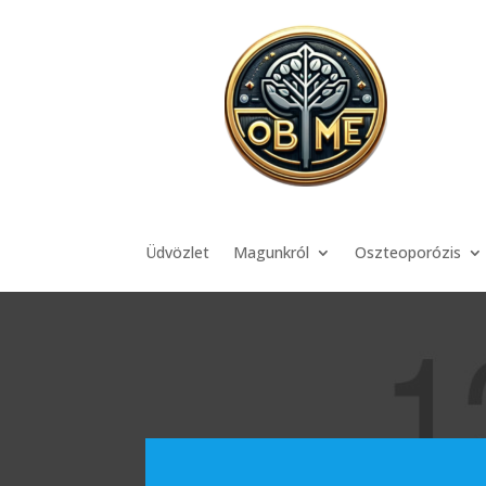
Üdvözlet
Magunkról
Oszteoporózis