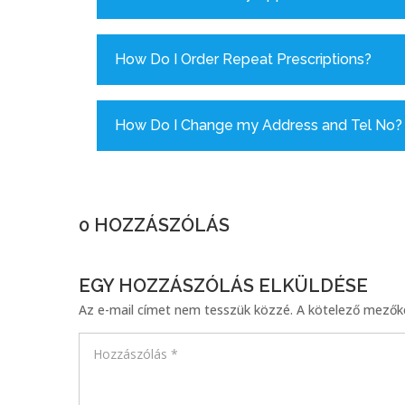
How Do I Order Repeat Prescriptions?
How Do I Change my Address and Tel No?
0 HOZZÁSZÓLÁS
EGY HOZZÁSZÓLÁS ELKÜLDÉSE
Az e-mail címet nem tesszük közzé.
A kötelező mező