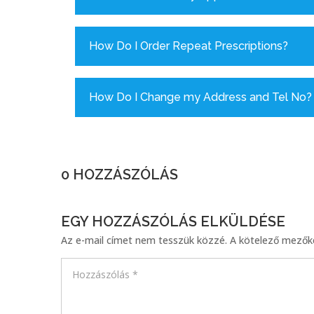
How Do I Order Repeat Prescriptions?
How Do I Change my Address and Tel No?
0 HOZZÁSZÓLÁS
EGY HOZZÁSZÓLÁS ELKÜLDÉSE
Az e-mail címet nem tesszük közzé.
A kötelező mező