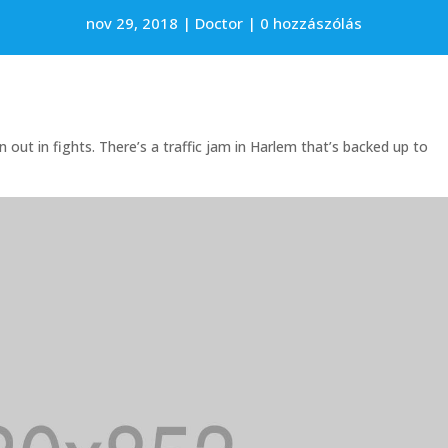
nov 29, 2018
Doctor
0 hozzászólás
 out in fights. There’s a traffic jam in Harlem that’s backed up to