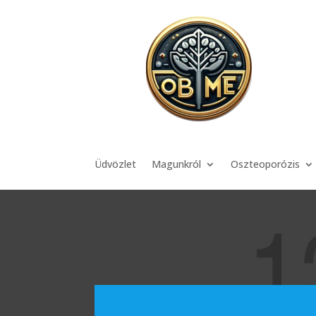
Üdvözlet
Magunkról
Oszteoporózis