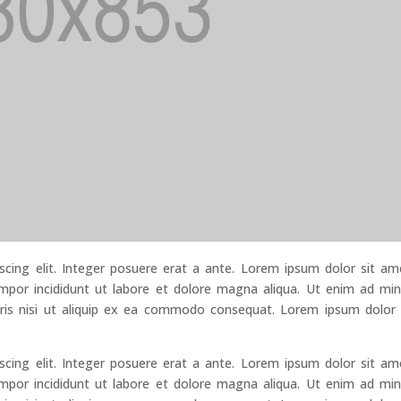
scing elit. Integer posuere erat a ante. Lorem ipsum dolor sit am
empor incididunt ut labore et dolore magna aliqua. Ut enim ad mi
oris nisi ut aliquip ex ea commodo consequat. Lorem ipsum dolor 
scing elit. Integer posuere erat a ante. Lorem ipsum dolor sit am
empor incididunt ut labore et dolore magna aliqua. Ut enim ad mi