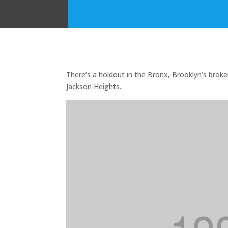
There’s a holdout in the Bronx, Brooklyn’s broken
Jackson Heights.