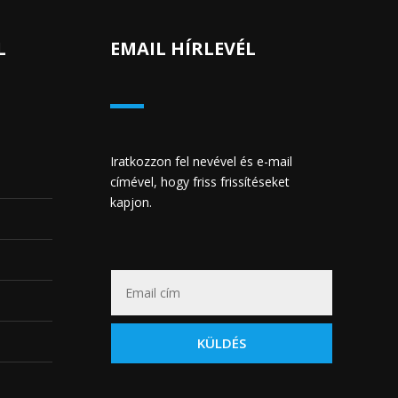
L
EMAIL HÍRLEVÉL
Iratkozzon fel nevével és e-mail
címével, hogy friss frissítéseket
kapjon.
KÜLDÉS