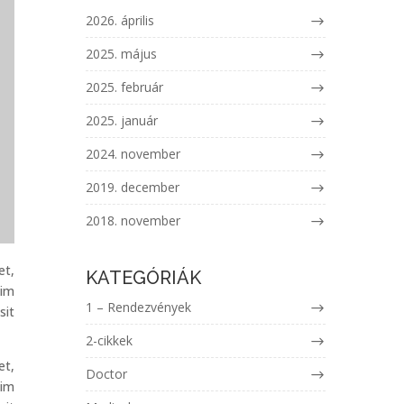
2026. április
2025. május
2025. február
2025. január
2024. november
2019. december
2018. november
et,
KATEGÓRIÁK
nim
1 – Rendezvények
sit
2-cikkek
et,
Doctor
nim